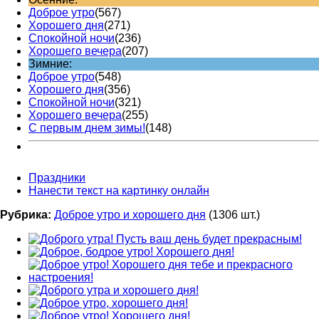
Доброе утро
(567)
Хорошего дня
(271)
Спокойной ночи
(236)
Хорошего вечера
(207)
Зимние:
Доброе утро
(548)
Хорошего дня
(356)
Спокойной ночи
(321)
Хорошего вечера
(255)
С первым днем зимы!
(148)
Праздники
Нанести текст на картинку онлайн
Рубрика:
Доброе утро и хорошего дня
(1306 шт.)