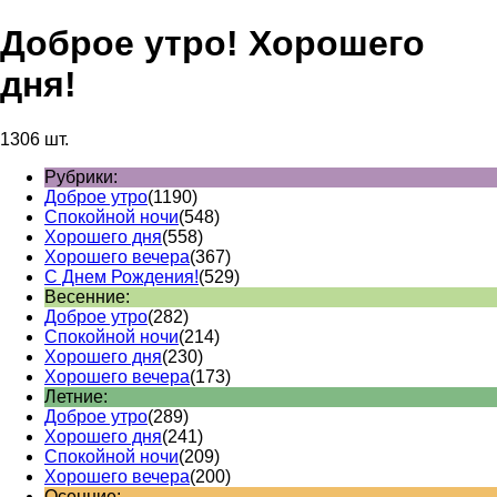
Доброе утро! Хорошего
дня!
1306 шт.
Рубрики:
Доброе утро
(1190)
Спокойной ночи
(548)
Хорошего дня
(558)
Хорошего вечера
(367)
С Днем Рождения!
(529)
Весенние:
Доброе утро
(282)
Спокойной ночи
(214)
Хорошего дня
(230)
Хорошего вечера
(173)
Летние:
Доброе утро
(289)
Хорошего дня
(241)
Спокойной ночи
(209)
Хорошего вечера
(200)
Осенние: