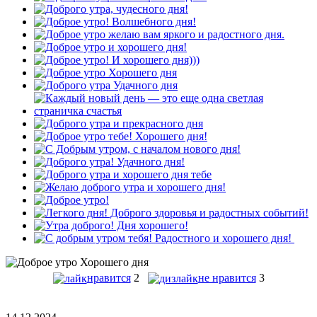
нравится
2
не нравится
3