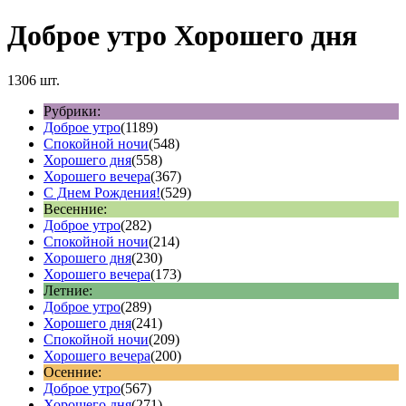
Доброе утро Хорошего дня
1306 шт.
Рубрики:
Доброе утро
(1189)
Спокойной ночи
(548)
Хорошего дня
(558)
Хорошего вечера
(367)
С Днем Рождения!
(529)
Весенние:
Доброе утро
(282)
Спокойной ночи
(214)
Хорошего дня
(230)
Хорошего вечера
(173)
Летние:
Доброе утро
(289)
Хорошего дня
(241)
Спокойной ночи
(209)
Хорошего вечера
(200)
Осенние:
Доброе утро
(567)
Хорошего дня
(271)