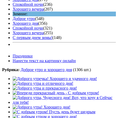
Спокойной ночи
(236)
Хорошего вечера
(207)
Зимние:
Доброе утро
(548)
Хорошего дня
(356)
Спокойной ночи
(321)
Хорошего вечера
(255)
С первым днем зимы!
(148)
Праздники
Нанести текст на картинку онлайн
Рубрика:
Доброе утро и хорошего дня
(1306 шт.)