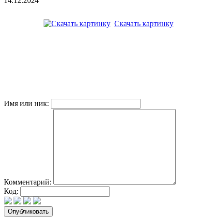
14.12.2024
Скачать картинку
Имя или ник:
Комментарий:
Код: