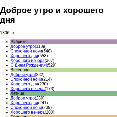
Доброе утро и хорошего
дня
1306 шт.
Рубрики:
Доброе утро
(1189)
Спокойной ночи
(548)
Хорошего дня
(558)
Хорошего вечера
(367)
С Днем Рождения!
(529)
Весенние:
Доброе утро
(282)
Спокойной ночи
(214)
Хорошего дня
(230)
Хорошего вечера
(173)
Летние:
Доброе утро
(289)
Хорошего дня
(241)
Спокойной ночи
(209)
Хорошего вечера
(200)
Осенние: