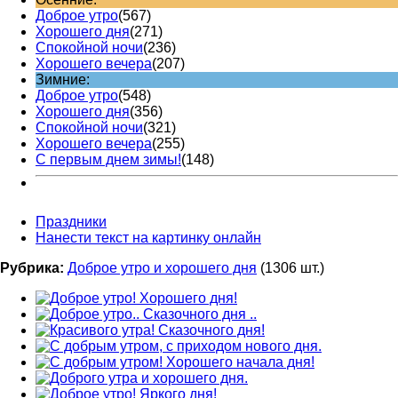
Доброе утро
(567)
Хорошего дня
(271)
Спокойной ночи
(236)
Хорошего вечера
(207)
Зимние:
Доброе утро
(548)
Хорошего дня
(356)
Спокойной ночи
(321)
Хорошего вечера
(255)
С первым днем зимы!
(148)
Праздники
Нанести текст на картинку онлайн
Рубрика:
Доброе утро и хорошего дня
(1306 шт.)