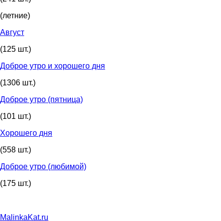
(летние)
Август
(125 шт.)
Доброе утро и хорошего дня
(1306 шт.)
Доброе утро (пятница)
(101 шт.)
Хорошего дня
(558 шт.)
Доброе утро (любимой)
(175 шт.)
MalinkaKat.ru