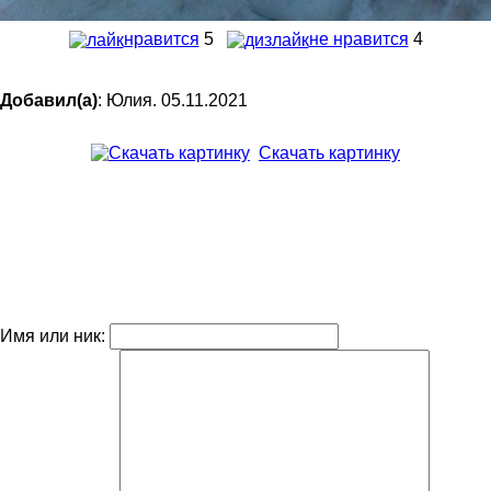
нравится
5
не нравится
4
Добавил(а)
: Юлия. 05.11.2021
Скачать картинку
Имя или ник: