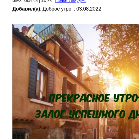
Инфо: 736х1329 | 337 Kb
Скачать / обсудить
Добавил(а)
: Доброе утро! . 03.08.2022