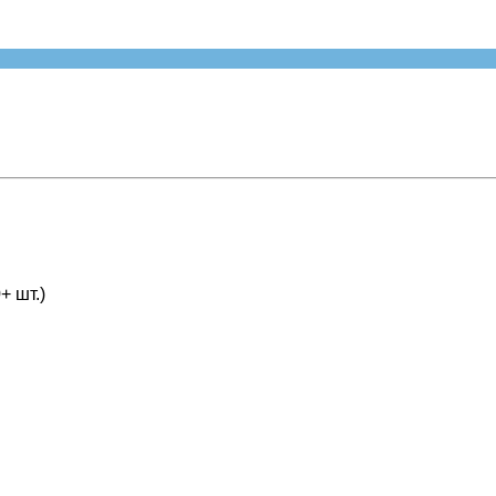
+ шт.)