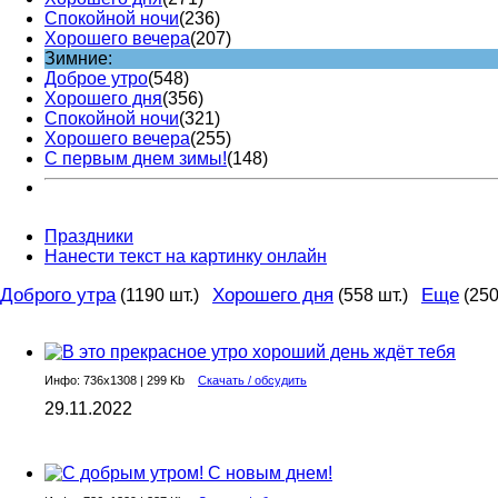
Спокойной ночи
(236)
Хорошего вечера
(207)
Зимние:
Доброе утро
(548)
Хорошего дня
(356)
Спокойной ночи
(321)
Хорошего вечера
(255)
С первым днем зимы!
(148)
Праздники
Нанести текст на картинку онлайн
Доброго утра
Хорошего дня
Еще
(1190 шт.)
(558 шт.)
(250
Инфо: 736х1308 | 299 Kb
Скачать / обсудить
29.11.2022