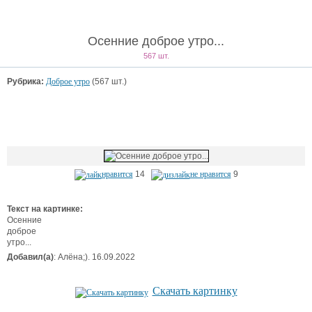
Осенние доброе утро...
567 шт.
Рубрика:
Доброе утро
(567 шт.)
нравится
14
не нравится
9
Текст на картинке:
Осенние
доброе
утро...
Добавил(а)
: Алёна;). 16.09.2022
Скачать картинку