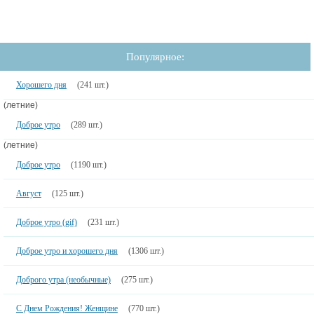
Популярное:
Хорошего дня
(241 шт.)
(летние)
Доброе утро
(289 шт.)
(летние)
Доброе утро
(1190 шт.)
Август
(125 шт.)
Доброе утро (gif)
(231 шт.)
Доброе утро и хорошего дня
(1306 шт.)
Доброго утра (необычные)
(275 шт.)
С Днем Рождения! Женщине
(770 шт.)