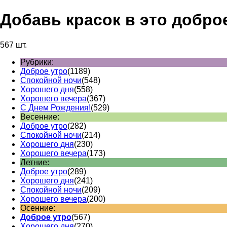
Добавь красок в это добро
567 шт.
Рубрики:
Доброе утро
(1189)
Спокойной ночи
(548)
Хорошего дня
(558)
Хорошего вечера
(367)
С Днем Рождения!
(529)
Весенние:
Доброе утро
(282)
Спокойной ночи
(214)
Хорошего дня
(230)
Хорошего вечера
(173)
Летние:
Доброе утро
(289)
Хорошего дня
(241)
Спокойной ночи
(209)
Хорошего вечера
(200)
Осенние:
Доброе утро
(567)
Хорошего дня
(270)