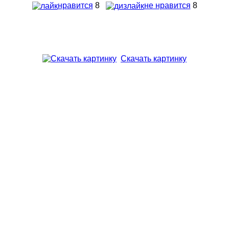
нравится
8
не нравится
8
Скачать картинку