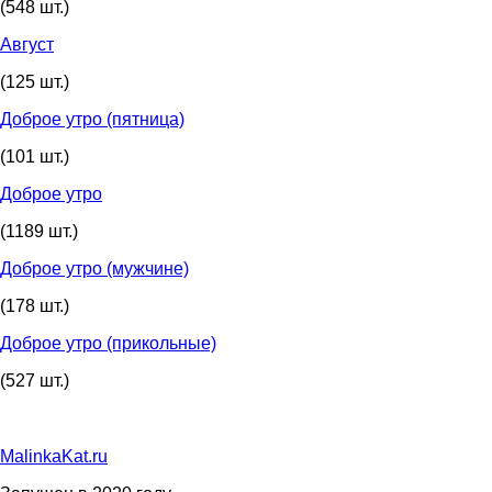
(548 шт.)
Август
(125 шт.)
Доброе утро (пятница)
(101 шт.)
Доброе утро
(1189 шт.)
Доброе утро (мужчине)
(178 шт.)
Доброе утро (прикольные)
(527 шт.)
MalinkaKat.ru