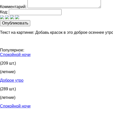
Комментарий:
Код:
Текст на картинке: Добавь красок в это доброе осеннее утро
Популярное:
Спокойной ночи
(209 шт.)
(летние)
Доброе утро
(289 шт.)
(летние)
Спокойной ночи