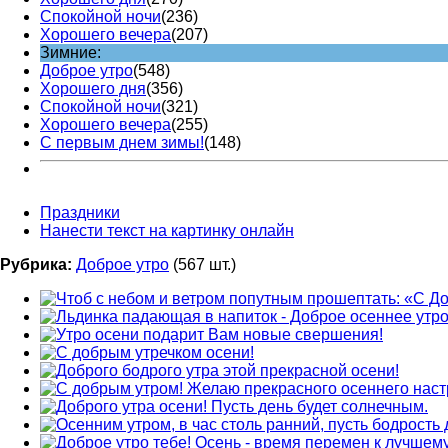
Спокойной ночи
(236)
Хорошего вечера
(207)
Зимние:
Доброе утро
(548)
Хорошего дня
(356)
Спокойной ночи
(321)
Хорошего вечера
(255)
С первым днем зимы!
(148)
Праздники
Нанести текст на картинку онлайн
Рубрика:
Доброе утро
(567 шт.)