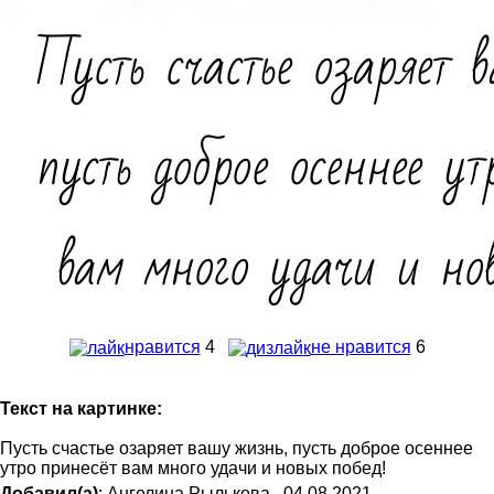
нравится
4
не нравится
6
Текст на картинке:
Пусть счастье озаряет вашу жизнь, пусть доброе осеннее
утро принесёт вам много удачи и новых побед!
Добавил(а)
: Ангелина Рылькова . 04.08.2021