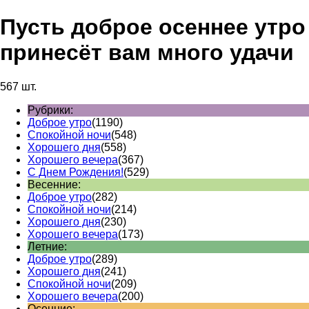
Пусть доброе осеннее утро
принесёт вам много удачи
567 шт.
Рубрики:
Доброе утро
(1190)
Спокойной ночи
(548)
Хорошего дня
(558)
Хорошего вечера
(367)
С Днем Рождения!
(529)
Весенние:
Доброе утро
(282)
Спокойной ночи
(214)
Хорошего дня
(230)
Хорошего вечера
(173)
Летние:
Доброе утро
(289)
Хорошего дня
(241)
Спокойной ночи
(209)
Хорошего вечера
(200)
Осенние: