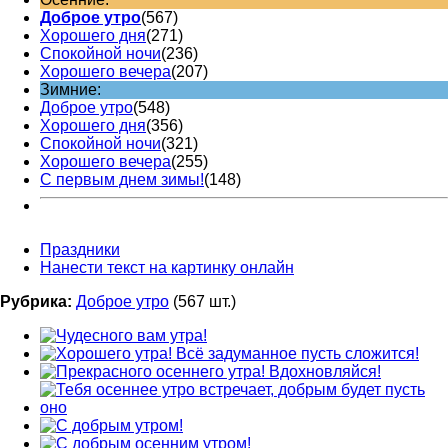
Доброе утро
(567)
Хорошего дня
(271)
Спокойной ночи
(236)
Хорошего вечера
(207)
Зимние:
Доброе утро
(548)
Хорошего дня
(356)
Спокойной ночи
(321)
Хорошего вечера
(255)
С первым днем зимы!
(148)
Праздники
Нанести текст на картинку онлайн
Рубрика:
Доброе утро
(567 шт.)