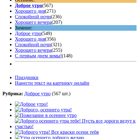
Доброе утро
(567)
Хорошего дня
(271)
Спокойной ночи
(236)
Хорошего вечера
(207)
Зимние:
Доброе утро
(549)
Хорошего дня
(356)
Спокойной ночи
(321)
Хорошего вечера
(255)
С первым днем зимы!
(148)
Праздники
Нанести текст на картинку онлайн
Рубрика:
Доброе утро
(567 шт.)