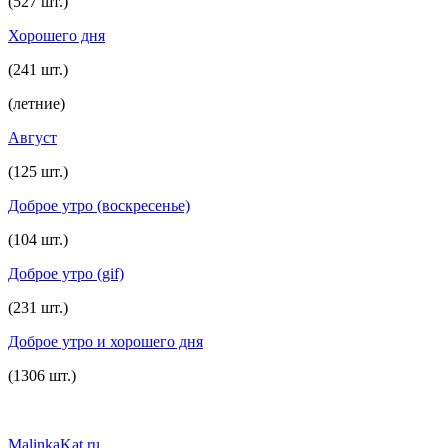
(527 шт.)
Хорошего дня
(241 шт.)
(летние)
Август
(125 шт.)
Доброе утро (воскресенье)
(104 шт.)
Доброе утро (gif)
(231 шт.)
Доброе утро и хорошего дня
(1306 шт.)
MalinkaKat.ru