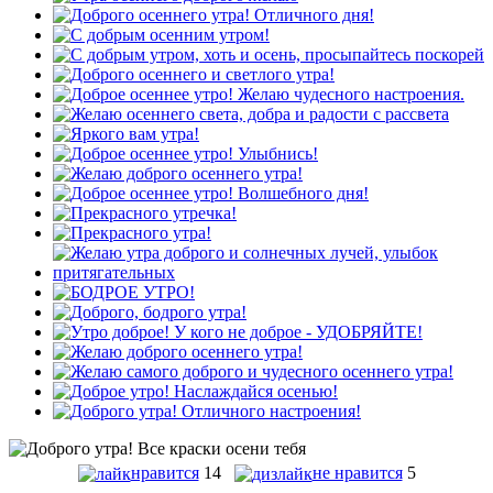
нравится
14
не нравится
5