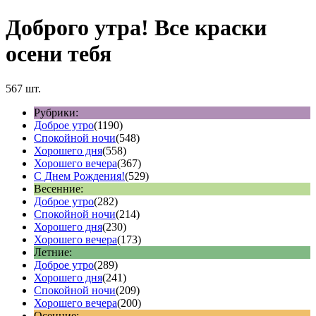
Доброго утра! Все краски
осени тебя
567 шт.
Рубрики:
Доброе утро
(1190)
Спокойной ночи
(548)
Хорошего дня
(558)
Хорошего вечера
(367)
С Днем Рождения!
(529)
Весенние:
Доброе утро
(282)
Спокойной ночи
(214)
Хорошего дня
(230)
Хорошего вечера
(173)
Летние:
Доброе утро
(289)
Хорошего дня
(241)
Спокойной ночи
(209)
Хорошего вечера
(200)
Осенние: