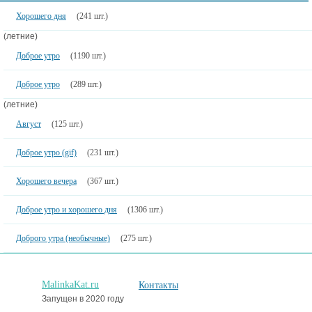
Хорошего дня
(241 шт.)
(летние)
Доброе утро
(1190 шт.)
Доброе утро
(289 шт.)
(летние)
Август
(125 шт.)
Доброе утро (gif)
(231 шт.)
Хорошего вечера
(367 шт.)
Доброе утро и хорошего дня
(1306 шт.)
Доброго утра (необычные)
(275 шт.)
MalinkaKat.ru
Контакты
Запущен в 2020 году