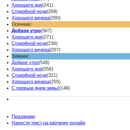
Хорошего дня
(241)
Спокойной ночи
(209)
Хорошего вечера
(200)
Осенние:
Доброе утро
(567)
Хорошего дня
(271)
Спокойной ночи
(236)
Хорошего вечера
(207)
Зимние:
Доброе утро
(548)
Хорошего дня
(356)
Спокойной ночи
(321)
Хорошего вечера
(255)
С первым днем зимы!
(148)
Праздники
Нанести текст на картинку онлайн