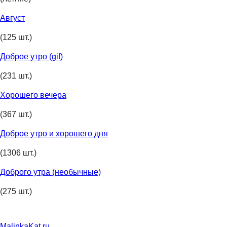
Август
(125 шт.)
Доброе утро (gif)
(231 шт.)
Хорошего вечера
(367 шт.)
Доброе утро и хорошего дня
(1306 шт.)
Доброго утра (необычные)
(275 шт.)
MalinkaKat.ru