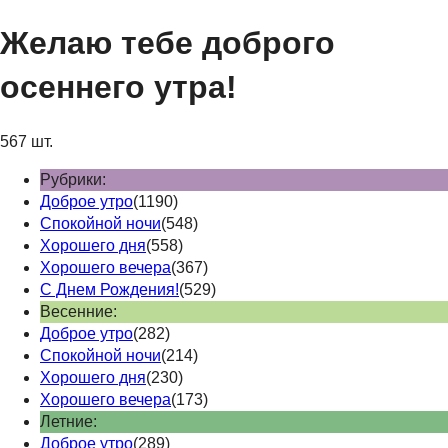
Желаю тебе доброго
осеннего утра!
567 шт.
Рубрики:
Доброе утро
(1190)
Спокойной ночи
(548)
Хорошего дня
(558)
Хорошего вечера
(367)
С Днем Рождения!
(529)
Весенние:
Доброе утро
(282)
Спокойной ночи
(214)
Хорошего дня
(230)
Хорошего вечера
(173)
Летние:
Доброе утро
(289)