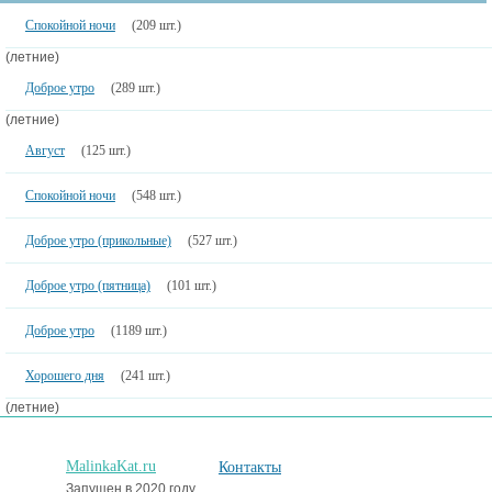
Спокойной ночи
(209 шт.)
(летние)
Доброе утро
(289 шт.)
(летние)
Август
(125 шт.)
Спокойной ночи
(548 шт.)
Доброе утро (прикольные)
(527 шт.)
Доброе утро (пятница)
(101 шт.)
Доброе утро
(1189 шт.)
Хорошего дня
(241 шт.)
(летние)
MalinkaKat.ru
Контакты
Запущен в 2020 году