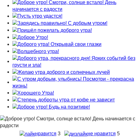
нравится
3
не нравится
5