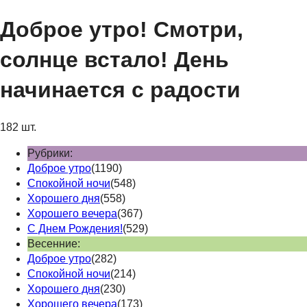
Доброе утро! Смотри,
солнце встало! День
начинается с радости
182 шт.
Рубрики:
Доброе утро
(1190)
Спокойной ночи
(548)
Хорошего дня
(558)
Хорошего вечера
(367)
С Днем Рождения!
(529)
Весенние:
Доброе утро
(282)
Спокойной ночи
(214)
Хорошего дня
(230)
Хорошего вечера
(173)