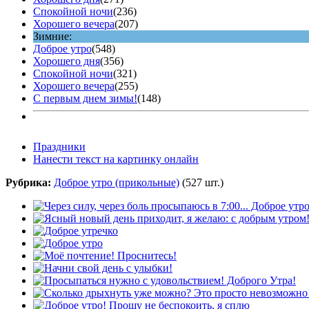
Спокойной ночи
(236)
Хорошего вечера
(207)
Зимние:
Доброе утро
(548)
Хорошего дня
(356)
Спокойной ночи
(321)
Хорошего вечера
(255)
С первым днем зимы!
(148)
Праздники
Нанести текст на картинку онлайн
Рубрика:
Доброе утро (прикольные)
(527 шт.)