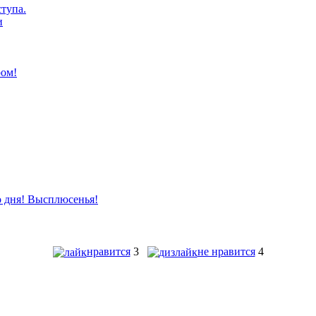
нравится
3
не нравится
4