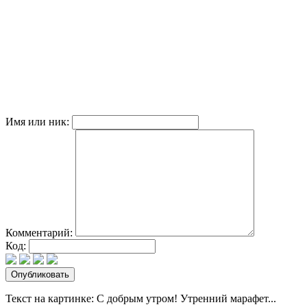
Имя или ник:
Комментарий:
Код:
Текст на картинке: С добрым утром! Утренний марафет...