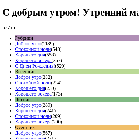
С добрым утром! Утренний ма
527 шт.
Рубрики:
Доброе утро
(1189)
Спокойной ночи
(548)
Хорошего дня
(558)
Хорошего вечера
(367)
С Днем Рождения!
(529)
Весенние:
Доброе утро
(282)
Спокойной ночи
(214)
Хорошего дня
(230)
Хорошего вечера
(173)
Летние:
Доброе утро
(289)
Хорошего дня
(241)
Спокойной ночи
(209)
Хорошего вечера
(200)
Осенние:
Доброе утро
(567)
Хорошего дня
(271)