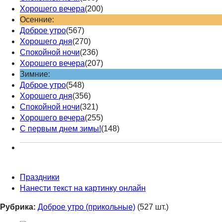
Хорошего вечера
(200)
Осенние:
Доброе утро
(567)
Хорошего дня
(270)
Спокойной ночи
(236)
Хорошего вечера
(207)
Зимние:
Доброе утро
(548)
Хорошего дня
(356)
Спокойной ночи
(321)
Хорошего вечера
(255)
С первым днем зимы!
(148)
Праздники
Нанести текст на картинку онлайн
Рубрика:
Доброе утро (прикольные)
(527 шт.)