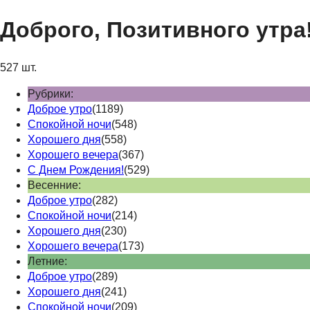
Доброго, Позитивного утра
527 шт.
Рубрики:
Доброе утро
(1189)
Спокойной ночи
(548)
Хорошего дня
(558)
Хорошего вечера
(367)
С Днем Рождения!
(529)
Весенние:
Доброе утро
(282)
Спокойной ночи
(214)
Хорошего дня
(230)
Хорошего вечера
(173)
Летние:
Доброе утро
(289)
Хорошего дня
(241)
Спокойной ночи
(209)