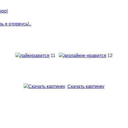
нравится
11
не нравится
12
Скачать картинку