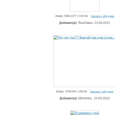
Инфо: 988х1077 | 418 Kb
Скачать / обсудить
Добавил(а)
: ЯнаЛиваз. 23.09.2022
Инфо: 478х540 | 148 Kb
Скачать / обсудить
Добавил(а)
: Mimishka . 24.09.2022