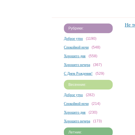
Не т
Рубрики:
Доброе утро
(1190)
Спокойной ночи
(548)
Хорошего дня
(558)
Хорошего вечера
(367)
С Днем Рождения!
(529)
Весенние:
Доброе утро
(282)
Спокойной ночи
(214)
Хорошего дня
(230)
Хорошего вечера
(173)
Летние: