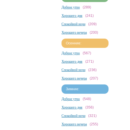
Доброе утро
(289)
Хорошего дня
(241)
Спокойной ночи
(209)
Хорошего вечера
(200)
Осенние:
Доброе утро
(567)
Хорошего дня
(271)
Спокойной ночи
(236)
Хорошего вечера
(207)
Зимние:
Доброе утро
(548)
Хорошего дня
(356)
Спокойной ночи
(321)
Хорошего вечера
(255)