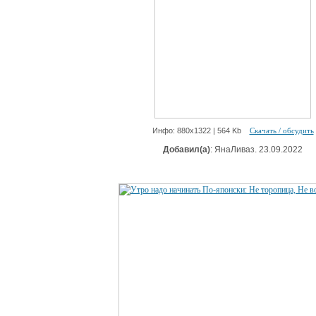
Инфо: 880х1322 | 564 Kb
Скачать / обсудить
Добавил(а)
: ЯнаЛиваз. 23.09.2022