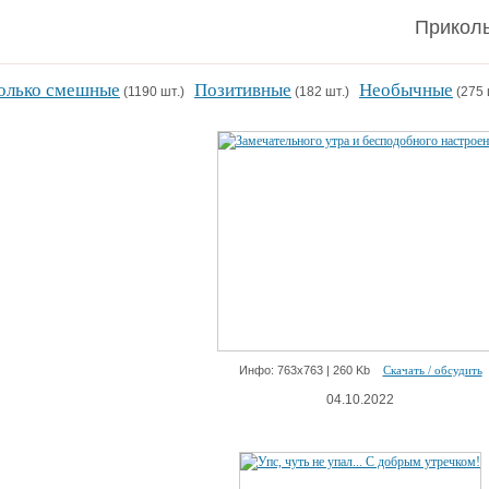
Приколь
олько смешные
Позитивные
Необычные
(1190 шт.)
(182 шт.)
(275
Инфо: 763х763 | 260 Kb
Скачать / обсудить
04.10.2022