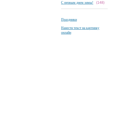
С первым днем зимы!
(148)
Праздники
Нанести текст на картинку
онлайн