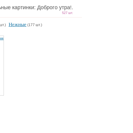
ные картинки: Доброго утра!.
527 шт.
Нежные
 шт.)
(177 шт.)