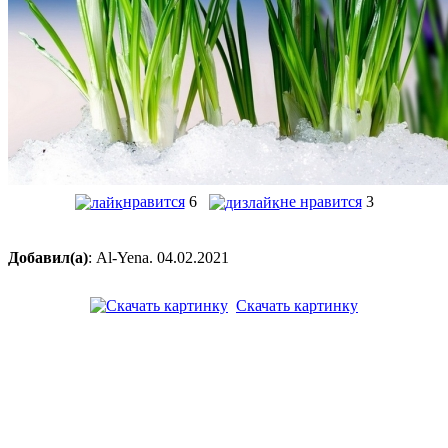
нравится
6
не нравится
3
Добавил(а)
: Al-Yena. 04.02.2021
Скачать картинку