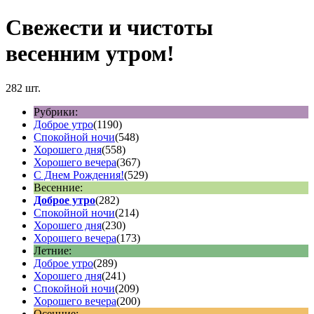
Свежести и чистоты
весенним утром!
282 шт.
Рубрики:
Доброе утро
(1190)
Спокойной ночи
(548)
Хорошего дня
(558)
Хорошего вечера
(367)
С Днем Рождения!
(529)
Весенние:
Доброе утро
(282)
Спокойной ночи
(214)
Хорошего дня
(230)
Хорошего вечера
(173)
Летние:
Доброе утро
(289)
Хорошего дня
(241)
Спокойной ночи
(209)
Хорошего вечера
(200)
Осенние: