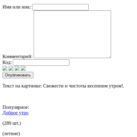
Имя или ник:
Комментарий:
Код:
Текст на картинке: Свежести и чистоты весенним утром!.
Популярное:
Доброе утро
(289 шт.)
(летние)