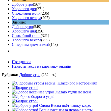
Доброе утро
(567)
Хорошего дня
(271)
Спокойной ночи
(236)
Хорошего вечера
(207)
Зимние:
Доброе утро
(549)
Хорошего дня
(356)
Спокойной ночи
(321)
Хорошего вечера
(255)
С первым днем зимы!
(148)
Праздники
Нанести текст на картинку онлайн
Рубрика:
Доброе утро
(282 шт.)