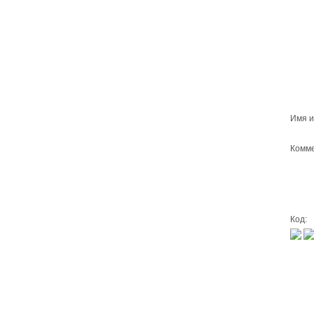
Имя и
Комме
Код: