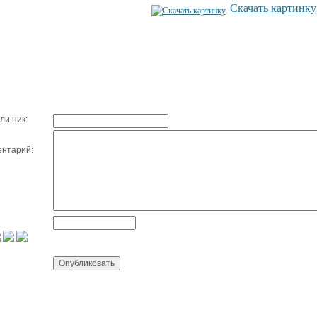
Скачать картинку
ли ник:
нтарий: