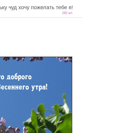
у чуд хочу пожелать тебе я!
282 шт.