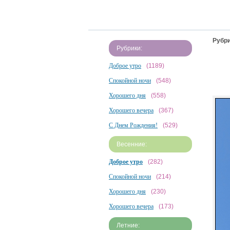
Рубри
Рубрики:
Доброе утро
(1189)
Спокойной ночи
(548)
Хорошего дня
(558)
Хорошего вечера
(367)
С Днем Рождения!
(529)
Весенние:
Доброе утро
(282)
Спокойной ночи
(214)
Хорошего дня
(230)
Хорошего вечера
(173)
Летние: