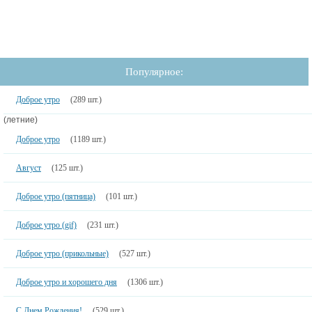
Популярное:
Доброе утро
(289 шт.)
(летние)
Доброе утро
(1189 шт.)
Август
(125 шт.)
Доброе утро (пятница)
(101 шт.)
Доброе утро (gif)
(231 шт.)
Доброе утро (прикольные)
(527 шт.)
Доброе утро и хорошего дня
(1306 шт.)
С Днем Рождения!
(529 шт.)