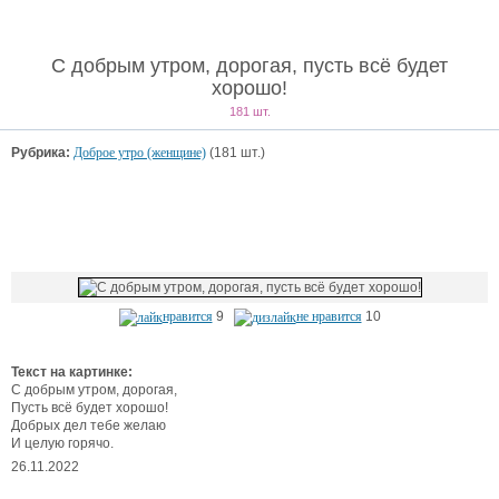
С добрым утром, дорогая, пусть всё будет
хорошо!
181 шт.
Рубрика:
Доброе утро (женщине)
(181 шт.)
нравится
9
не нравится
10
Текст на картинке:
С добрым утром, дорогая,
Пусть всё будет хорошо!
Добрых дел тебе желаю
И целую горячо.
26.11.2022