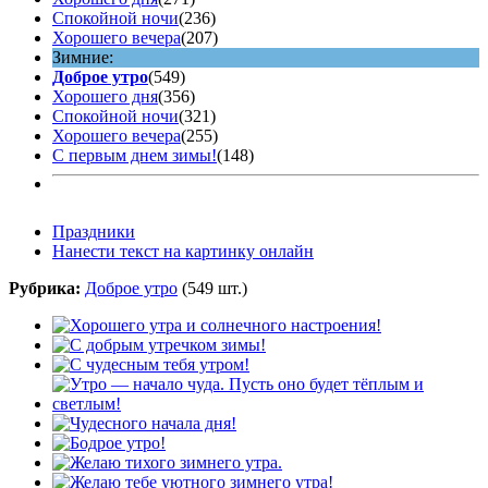
Спокойной ночи
(236)
Хорошего вечера
(207)
Зимние:
Доброе утро
(549)
Хорошего дня
(356)
Спокойной ночи
(321)
Хорошего вечера
(255)
С первым днем зимы!
(148)
Праздники
Нанести текст на картинку онлайн
Рубрика:
Доброе утро
(549 шт.)