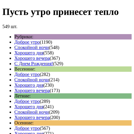
Пусть утро принесет тепло
549 шт.
Рубрики:
Доброе утро
(1190)
Спокойной ночи
(548)
Хорошего дня
(558)
Хорошего вечера
(367)
С Днем Рождения!
(529)
Весенние:
Доброе утро
(282)
Спокойной ночи
(214)
Хорошего дня
(230)
Хорошего вечера
(173)
Летние:
Доброе утро
(289)
Хорошего дня
(241)
Спокойной ночи
(209)
Хорошего вечера
(200)
Осенние:
Доброе утро
(567)
Хорошего дня
(271)