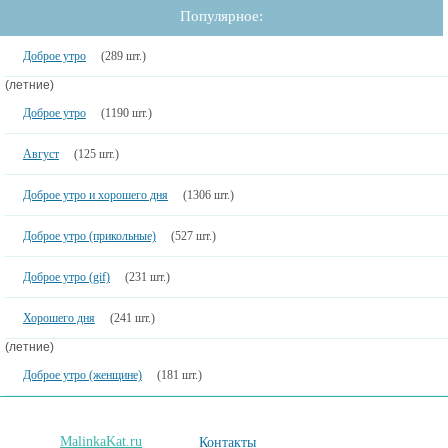
Популярное:
Доброе утро
(289 шт.)
(летние)
Доброе утро
(1190 шт.)
Август
(125 шт.)
Доброе утро и хорошего дня
(1306 шт.)
Доброе утро (прикольные)
(527 шт.)
Доброе утро (gif)
(231 шт.)
Хорошего дня
(241 шт.)
(летние)
Доброе утро (женщине)
(181 шт.)
MalinkaKat.ru
Контакты