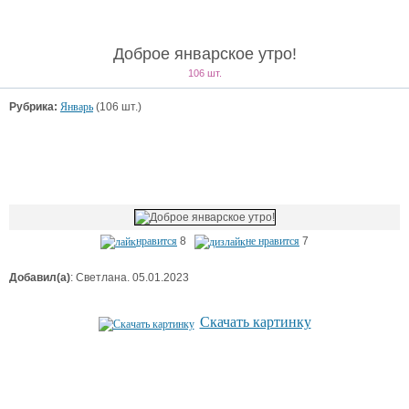
Доброе январское утро!
106 шт.
Рубрика:
Январь
(106 шт.)
нравится
8
не нравится
7
Добавил(а)
: Светлана. 05.01.2023
Скачать картинку