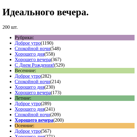
Идеального вечера.
200 шт.
Рубрики:
Доброе утро
(1190)
Спокойной ночи
(548)
Хорошего дня
(558)
Хорошего вечера
(367)
С Днем Рождения!
(529)
Весенние:
Доброе утро
(282)
Спокойной ночи
(214)
Хорошего дня
(230)
Хорошего вечера
(173)
Летние:
Доброе утро
(289)
Хорошего дня
(241)
Спокойной ночи
(209)
Хорошего вечера
(200)
Осенние:
Доброе утро
(567)
Хорошего дня
(271)