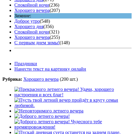
Спокойной ночи
(236)
Хорошего вечера
(207)
Зимние:
Доброе утро
(548)
Хорошего дня
(356)
Спокойной ночи
(321)
Хорошего вечера
(255)
С первым днем зимы!
(148)
Праздники
Нанести текст на картинку онлайн
Рубрика:
Хорошего вечера
(200 шт.)