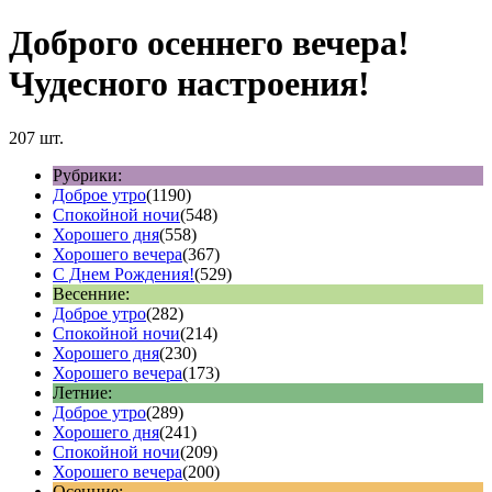
Доброго осеннего вечера!
Чудесного настроения!
207 шт.
Рубрики:
Доброе утро
(1190)
Спокойной ночи
(548)
Хорошего дня
(558)
Хорошего вечера
(367)
С Днем Рождения!
(529)
Весенние:
Доброе утро
(282)
Спокойной ночи
(214)
Хорошего дня
(230)
Хорошего вечера
(173)
Летние:
Доброе утро
(289)
Хорошего дня
(241)
Спокойной ночи
(209)
Хорошего вечера
(200)
Осенние: