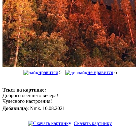
нравится
5
не нравится
6
Текст на картинке:
Доброго осеннего вечера!
Чудесного настроения!
Добавил(а)
: Nmk. 10.08.2021
Скачать картинку