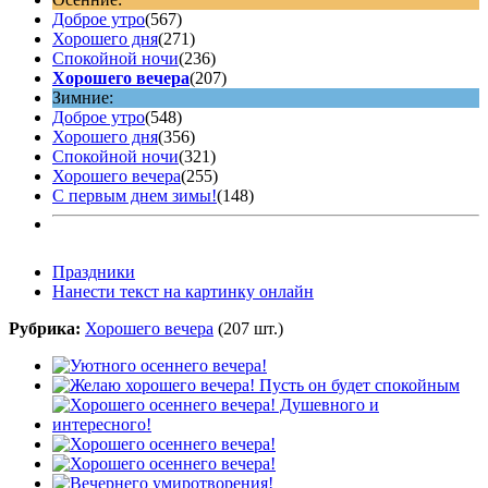
Доброе утро
(567)
Хорошего дня
(271)
Спокойной ночи
(236)
Хорошего вечера
(207)
Зимние:
Доброе утро
(548)
Хорошего дня
(356)
Спокойной ночи
(321)
Хорошего вечера
(255)
С первым днем зимы!
(148)
Праздники
Нанести текст на картинку онлайн
Рубрика:
Хорошего вечера
(207 шт.)