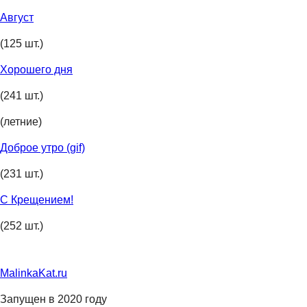
Август
(125 шт.)
Хорошего дня
(241 шт.)
(летние)
Доброе утро (gif)
(231 шт.)
С Крещением!
(252 шт.)
MalinkaKat.ru
Запущен в 2020 году