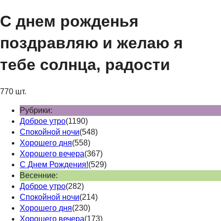
С днем рожденья
поздравляю и желаю я
тебе солнца, радости
770 шт.
Рубрики:
Доброе утро
(1190)
Спокойной ночи
(548)
Хорошего дня
(558)
Хорошего вечера
(367)
С Днем Рождения!
(529)
Весенние:
Доброе утро
(282)
Спокойной ночи
(214)
Хорошего дня
(230)
Хорошего вечера
(173)