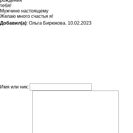
рождения
тебя!
Мужчине настоящему
Желаю много счастья я!
Добавил(а)
: Ольга Бирюкова. 10.02.2023
Имя или ник: