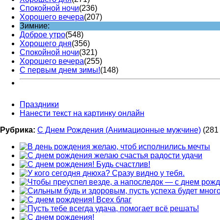
Спокойной ночи
(236)
Хорошего вечера
(207)
Зимние:
Доброе утро
(548)
Хорошего дня
(356)
Спокойной ночи
(321)
Хорошего вечера
(255)
С первым днем зимы!
(148)
Праздники
Нанести текст на картинку онлайн
Рубрика:
С Днем Рождения (Анимационные мужчине)
(281 