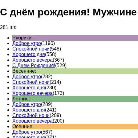
С днём рождения! Мужчине
281 шт.
Рубрики:
Доброе утро
(1190)
Спокойной ночи
(548)
Хорошего дня
(558)
Хорошего вечера
(367)
С Днем Рождения!
(529)
Весенние:
Доброе утро
(282)
Спокойной ночи
(214)
Хорошего дня
(230)
Хорошего вечера
(173)
Летние:
Доброе утро
(289)
Хорошего дня
(241)
Спокойной ночи
(209)
Хорошего вечера
(200)
Осенние:
Доброе утро
(567)
Хорошего дня
(271)