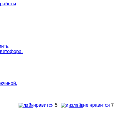
нравится
5
не нравится
7