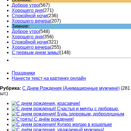
Доброе утро
(567)
Хорошего дня
(271)
Спокойной ночи
(236)
Хорошего вечера
(207)
Зимние:
Доброе утро
(548)
Хорошего дня
(356)
Спокойной ночи
(321)
Хорошего вечера
(255)
С первым днем зимы!
(148)
Праздники
Нанести текст на картинку онлайн
Рубрика:
С Днем Рождения (Анимационные мужчине)
(281
шт.)