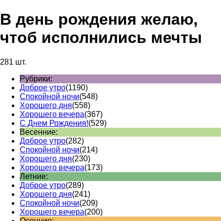
В день рождения желаю,
чтоб исполнились мечты
281 шт.
Рубрики:
Доброе утро
(1190)
Спокойной ночи
(548)
Хорошего дня
(558)
Хорошего вечера
(367)
С Днем Рождения!
(529)
Весенние:
Доброе утро
(282)
Спокойной ночи
(214)
Хорошего дня
(230)
Хорошего вечера
(173)
Летние:
Доброе утро
(289)
Хорошего дня
(241)
Спокойной ночи
(209)
Хорошего вечера
(200)
Осенние: