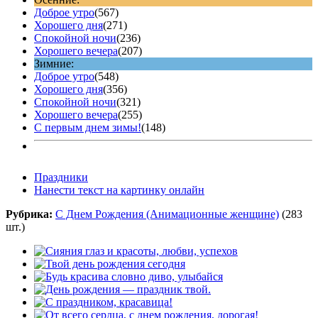
Доброе утро
(567)
Хорошего дня
(271)
Спокойной ночи
(236)
Хорошего вечера
(207)
Зимние:
Доброе утро
(548)
Хорошего дня
(356)
Спокойной ночи
(321)
Хорошего вечера
(255)
С первым днем зимы!
(148)
Праздники
Нанести текст на картинку онлайн
Рубрика:
С Днем Рождения (Анимационные женщине)
(283
шт.)