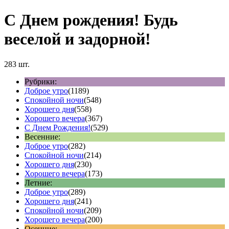
С Днем рождения! Будь
веселой и задорной!
283 шт.
Рубрики:
Доброе утро
(1189)
Спокойной ночи
(548)
Хорошего дня
(558)
Хорошего вечера
(367)
С Днем Рождения!
(529)
Весенние:
Доброе утро
(282)
Спокойной ночи
(214)
Хорошего дня
(230)
Хорошего вечера
(173)
Летние:
Доброе утро
(289)
Хорошего дня
(241)
Спокойной ночи
(209)
Хорошего вечера
(200)
Осенние: