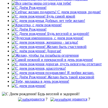
нравится
7
не нравится
7