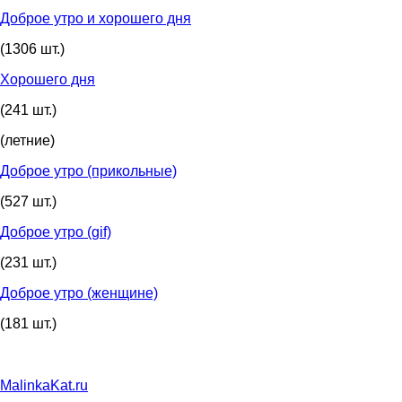
Доброе утро и хорошего дня
(1306 шт.)
Хорошего дня
(241 шт.)
(летние)
Доброе утро (прикольные)
(527 шт.)
Доброе утро (gif)
(231 шт.)
Доброе утро (женщине)
(181 шт.)
MalinkaKat.ru