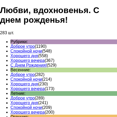
Любви, вдохновенья. С
днем рожденья!
283 шт.
Рубрики:
Доброе утро
(1190)
Спокойной ночи
(548)
Хорошего дня
(558)
Хорошего вечера
(367)
С Днем Рождения!
(529)
Весенние:
Доброе утро
(282)
Спокойной ночи
(214)
Хорошего дня
(230)
Хорошего вечера
(173)
Летние:
Доброе утро
(289)
Хорошего дня
(241)
Спокойной ночи
(209)
Хорошего вечера
(200)
Осенние: