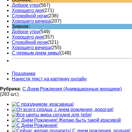
Доброе утро
(567)
Хорошего дня
(271)
Спокойной ночи
(236)
Хорошего вечера
(207)
Зимние:
Доброе утро
(549)
Хорошего дня
(357)
Спокойной ночи
(321)
Хорошего вечера
(255)
С первым днем зимы!
(148)
Праздники
Нанести текст на картинку онлайн
Рубрика:
С Днем Рождения (Анимационные женщине)
(283 шт.)