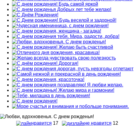
нравится
17
не нравится
12