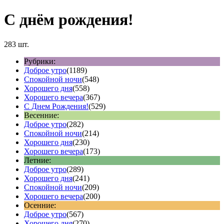
С днём рождения!
283 шт.
Рубрики:
Доброе утро
(1189)
Спокойной ночи
(548)
Хорошего дня
(558)
Хорошего вечера
(367)
С Днем Рождения!
(529)
Весенние:
Доброе утро
(282)
Спокойной ночи
(214)
Хорошего дня
(230)
Хорошего вечера
(173)
Летние:
Доброе утро
(289)
Хорошего дня
(241)
Спокойной ночи
(209)
Хорошего вечера
(200)
Осенние:
Доброе утро
(567)
Хорошего дня
(270)