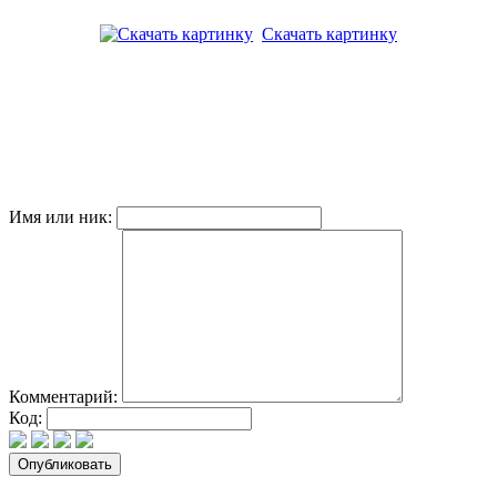
Скачать картинку
Имя или ник:
Комментарий:
Код: