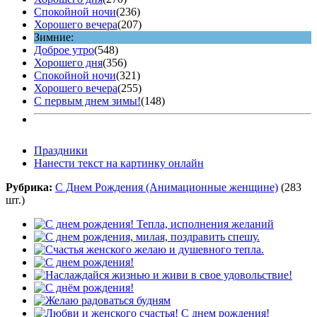
Спокойной ночи
(236)
Хорошего вечера
(207)
Зимние:
Доброе утро
(548)
Хорошего дня
(356)
Спокойной ночи
(321)
Хорошего вечера
(255)
С первым днем зимы!
(148)
Праздники
Нанести текст на картинку онлайн
Рубрика:
С Днем Рождения (Анимационные женщине)
(283
шт.)