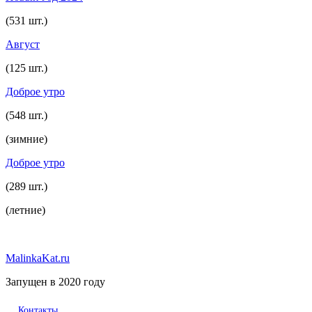
(531 шт.)
Август
(125 шт.)
Доброе утро
(548 шт.)
(зимние)
Доброе утро
(289 шт.)
(летние)
MalinkaKat.ru
Запущен в 2020 году
Контакты