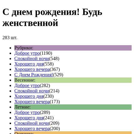
С днем рождения! Будь
женственной
283 шт.
Рубрики:
Доброе утро
(1190)
Спокойной ночи
(548)
Хорошего дня
(558)
Хорошего вечера
(367)
С Днем Рождения!
(529)
Весенние:
Доброе утро
(282)
Спокойной ночи
(214)
Хорошего дня
(230)
Хорошего вечера
(173)
Летние:
Доброе утро
(289)
Хорошего дня
(241)
Спокойной ночи
(209)
Хорошего вечера
(200)
Осенние: