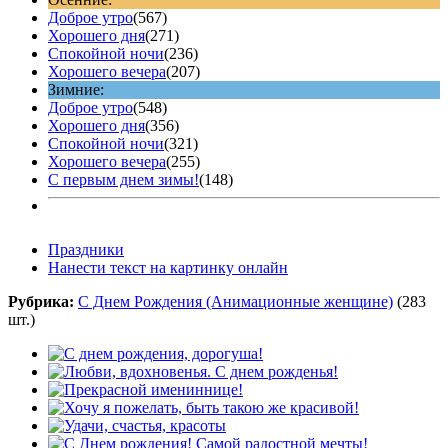
Доброе утро
(567)
Хорошего дня
(271)
Спокойной ночи
(236)
Хорошего вечера
(207)
Зимние:
Доброе утро
(548)
Хорошего дня
(356)
Спокойной ночи
(321)
Хорошего вечера
(255)
С первым днем зимы!
(148)
Праздники
Нанести текст на картинку онлайн
Рубрика:
С Днем Рождения (Анимационные женщине)
(283
шт.)