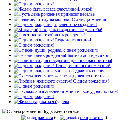
нравится
6
не нравится
6