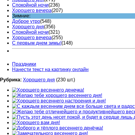
Спокойной ночи
(236)
Хорошего вечера
(207)
Зимние:
Доброе утро
(548)
Хорошего дня
(356)
Спокойной ночи
(321)
Хорошего вечера
(255)
С первым днем зимы!
(148)
Праздники
Нанести текст на картинку онлайн
Рубрика:
Хорошего дня
(230 шт.)