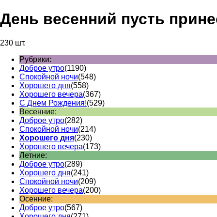
День весенний пусть прине
230 шт.
Рубрики:
Доброе утро
(1190)
Спокойной ночи
(548)
Хорошего дня
(558)
Хорошего вечера
(367)
С Днем Рождения!
(529)
Весенние:
Доброе утро
(282)
Спокойной ночи
(214)
Хорошего дня
(230)
Хорошего вечера
(173)
Летние:
Доброе утро
(289)
Хорошего дня
(241)
Спокойной ночи
(209)
Хорошего вечера
(200)
Осенние:
Доброе утро
(567)
Хорошего дня
(271)