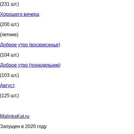
(231 шт.)
Хорошего вечера
(200 шт.)
(летние)
Доброе утро (воскресенье)
(104 шт.)
Доброе утро (понедельник)
(103 шт.)
Август
(125 шт.)
MalinkaKat.ru
Запущен в 2020 году