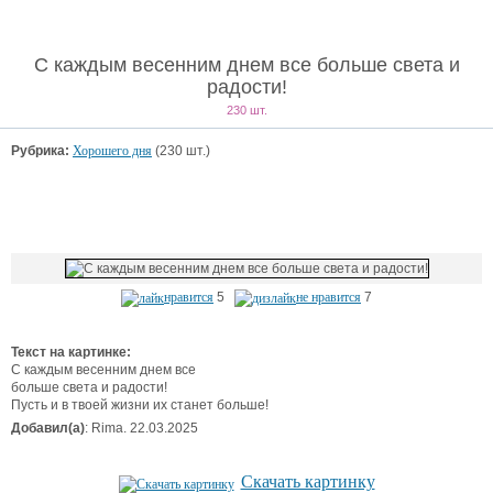
С каждым весенним днем все больше света и
радости!
230 шт.
Рубрика:
Хорошего дня
(230 шт.)
нравится
5
не нравится
7
Текст на картинке:
С каждым весенним днем все
больше света и радости!
Пусть и в твоей жизни их станет больше!
Добавил(а)
: Rima. 22.03.2025
Скачать картинку