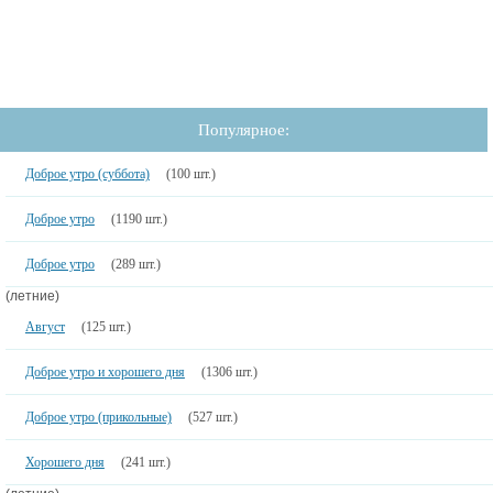
Популярное:
Доброе утро (суббота)
(100 шт.)
Доброе утро
(1190 шт.)
Доброе утро
(289 шт.)
(летние)
Август
(125 шт.)
Доброе утро и хорошего дня
(1306 шт.)
Доброе утро (прикольные)
(527 шт.)
Хорошего дня
(241 шт.)