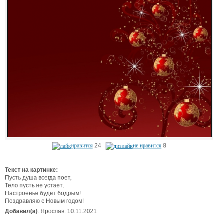
нравится
24
не нравится
8
Текст на картинке:
Пусть душа всегда поет,
Тело пусть не устает,
Настроенье будет бодрым!
Поздравляю с Новым годом!
Добавил(а)
: Ярослав. 10.11.2021