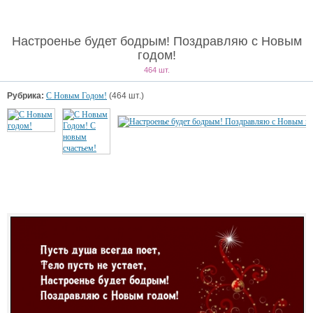
Настроенье будет бодрым! Поздравляю с Новым
годом!
464 шт.
Рубрика:
С Новым Годом!
(464 шт.)