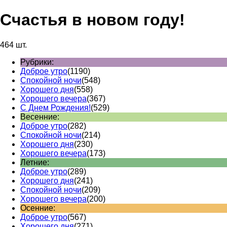
Счастья в новом году!
464 шт.
Рубрики:
Доброе утро
(1190)
Спокойной ночи
(548)
Хорошего дня
(558)
Хорошего вечера
(367)
С Днем Рождения!
(529)
Весенние:
Доброе утро
(282)
Спокойной ночи
(214)
Хорошего дня
(230)
Хорошего вечера
(173)
Летние:
Доброе утро
(289)
Хорошего дня
(241)
Спокойной ночи
(209)
Хорошего вечера
(200)
Осенние:
Доброе утро
(567)
Хорошего дня
(271)