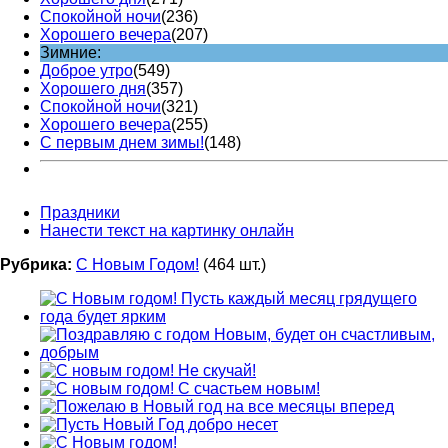
Спокойной ночи
(236)
Хорошего вечера
(207)
Зимние:
Доброе утро
(549)
Хорошего дня
(357)
Спокойной ночи
(321)
Хорошего вечера
(255)
С первым днем зимы!
(148)
Праздники
Нанести текст на картинку онлайн
Рубрика:
С Новым Годом!
(464 шт.)