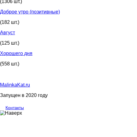
(1306 шт.)
Доброе утро (позитивные)
(182 шт.)
Август
(125 шт.)
Хорошего дня
(558 шт.)
MalinkaKat.ru
Запущен в 2020 году
Контакты