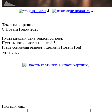
нравится
4
не нравится
4
Текст на картинке:
С Новым Годом 2023!
Пусть каждый день теплом согреет.
Пусть много счастья принесёт!
И все сомнения развеет чудесный Новый Год!
20.11.2022
Скачать картинку
Имя или ник: