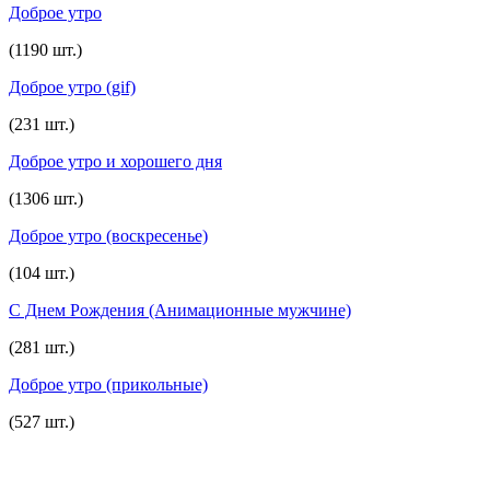
Доброе утро
(1190 шт.)
Доброе утро (gif)
(231 шт.)
Доброе утро и хорошего дня
(1306 шт.)
Доброе утро (воскресенье)
(104 шт.)
С Днем Рождения (Анимационные мужчине)
(281 шт.)
Доброе утро (прикольные)
(527 шт.)