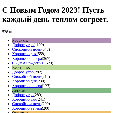
С Новым Годом 2023! Пусть
каждый день теплом согреет.
528 шт.
Рубрики:
Доброе утро
(1190)
Спокойной ночи
(548)
Хорошего дня
(558)
Хорошего вечера
(367)
С Днем Рождения!
(529)
Весенние:
Доброе утро
(282)
Спокойной ночи
(214)
Хорошего дня
(230)
Хорошего вечера
(173)
Летние:
Доброе утро
(289)
Хорошего дня
(241)
Спокойной ночи
(209)
Хорошего вечера
(200)
Осенние: