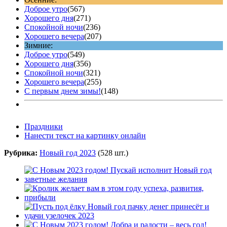
Доброе утро
(567)
Хорошего дня
(271)
Спокойной ночи
(236)
Хорошего вечера
(207)
Зимние:
Доброе утро
(549)
Хорошего дня
(356)
Спокойной ночи
(321)
Хорошего вечера
(255)
С первым днем зимы!
(148)
Праздники
Нанести текст на картинку онлайн
Рубрика:
Новый год 2023
(528 шт.)