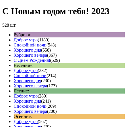
С Новым годом тебя! 2023
528 шт.
Рубрики:
Доброе утро
(1189)
Спокойной ночи
(548)
Хорошего дня
(558)
Хорошего вечера
(367)
С Днем Рождения!
(529)
Весенние:
Доброе утро
(282)
Спокойной ночи
(214)
Хорошего дня
(230)
Хорошего вечера
(173)
Летние:
Доброе утро
(289)
Хорошего дня
(241)
Спокойной ночи
(209)
Хорошего вечера
(200)
Осенние:
Доброе утро
(567)
Хорошего дня
(270)