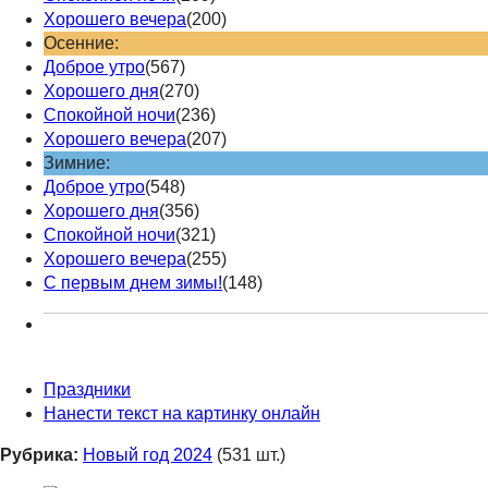
Хорошего вечера
(200)
Осенние:
Доброе утро
(567)
Хорошего дня
(270)
Спокойной ночи
(236)
Хорошего вечера
(207)
Зимние:
Доброе утро
(548)
Хорошего дня
(356)
Спокойной ночи
(321)
Хорошего вечера
(255)
С первым днем зимы!
(148)
Праздники
Нанести текст на картинку онлайн
Рубрика:
Новый год 2024
(531 шт.)