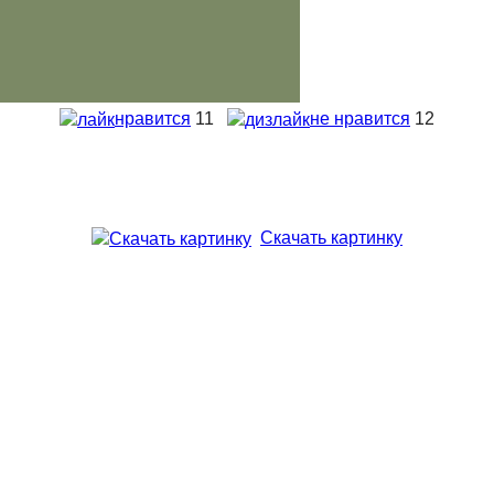
нравится
11
не нравится
12
Скачать картинку