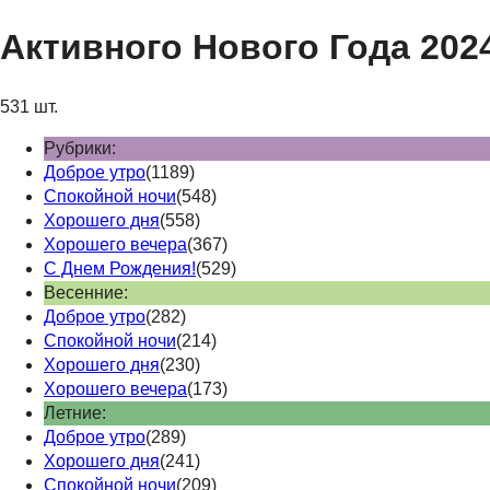
Активного Нового Года 202
531 шт.
Рубрики:
Доброе утро
(1189)
Спокойной ночи
(548)
Хорошего дня
(558)
Хорошего вечера
(367)
С Днем Рождения!
(529)
Весенние:
Доброе утро
(282)
Спокойной ночи
(214)
Хорошего дня
(230)
Хорошего вечера
(173)
Летние:
Доброе утро
(289)
Хорошего дня
(241)
Спокойной ночи
(209)