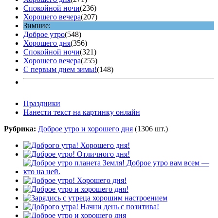
Спокойной ночи
(236)
Хорошего вечера
(207)
Зимние:
Доброе утро
(548)
Хорошего дня
(356)
Спокойной ночи
(321)
Хорошего вечера
(255)
С первым днем зимы!
(148)
Праздники
Нанести текст на картинку онлайн
Рубрика:
Доброе утро и хорошего дня
(1306 шт.)