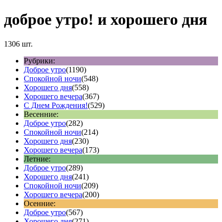
доброе утро! и хорошего дня
1306 шт.
Рубрики:
Доброе утро
(1190)
Спокойной ночи
(548)
Хорошего дня
(558)
Хорошего вечера
(367)
С Днем Рождения!
(529)
Весенние:
Доброе утро
(282)
Спокойной ночи
(214)
Хорошего дня
(230)
Хорошего вечера
(173)
Летние:
Доброе утро
(289)
Хорошего дня
(241)
Спокойной ночи
(209)
Хорошего вечера
(200)
Осенние:
Доброе утро
(567)
Хорошего дня
(271)