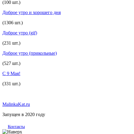
(100 шт.)
Доброе утро и хорошего дня
(1306 шт.)
Доброе утро (gif)
(231 шт.)
Доброе утро (прикольные)
(527 шт.)
С 9 Мая!
(331 шт.)
MalinkaKat.ru
Запущен в 2020 году
Контакты