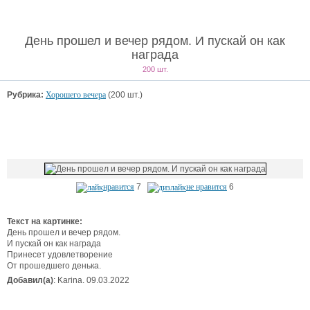
День прошел и вечер рядом. И пускай он как
награда
200 шт.
Рубрика:
Хорошего вечера
(200 шт.)
нравится
7
не нравится
6
Текст на картинке:
День прошел и вечер рядом.
И пускай он как награда
Принесет удовлетворение
От прошедшего денька.
Добавил(а)
: Karina. 09.03.2022