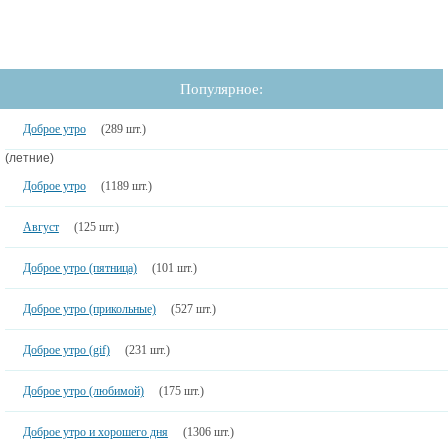
Популярное:
Доброе утро
(289 шт.)
(летние)
Доброе утро
(1189 шт.)
Август
(125 шт.)
Доброе утро (пятница)
(101 шт.)
Доброе утро (прикольные)
(527 шт.)
Доброе утро (gif)
(231 шт.)
Доброе утро (любимой)
(175 шт.)
Доброе утро и хорошего дня
(1306 шт.)