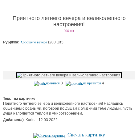
Приятного летнего вечера и великолепного
настроения!
200 шт.
Рубрика:
Хорошего вечера
(200 шт.)
нравится
3
не нравится
4
Текст на картинке:
Приятного летнего вечера и великолепного настроения! Насладись
общением с родными, поговори по душам с близкими тебе людьми, пусть
душа наполнится теплом и умиротворением.
Добавил(а)
: Karina. 12.03.2022
Скачать картинку