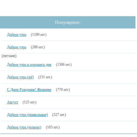
Популярное:
Доброе утро
(1189 шт.)
Доброе утро
(289 шт.)
(летние)
Доброе утро и хорошего дня
(1306 шт.)
Доброе утро (gif)
(231 шт.)
С Днем Рождения! Женщине
(770 шт.)
Август
(125 шт.)
Доброе утро (прикольные)
(527 шт.)
Доброе утро (четверг)
(105 шт.)