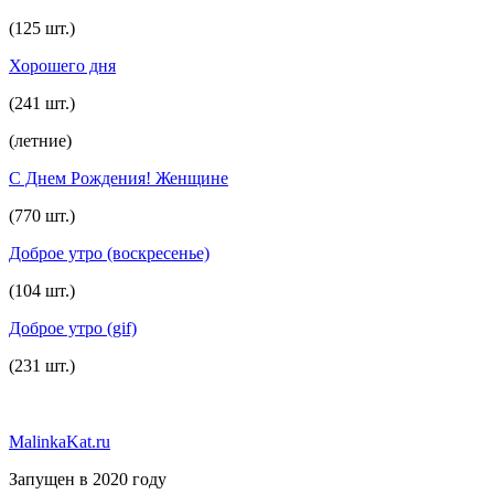
(125 шт.)
Хорошего дня
(241 шт.)
(летние)
С Днем Рождения! Женщине
(770 шт.)
Доброе утро (воскресенье)
(104 шт.)
Доброе утро (gif)
(231 шт.)
MalinkaKat.ru
Запущен в 2020 году