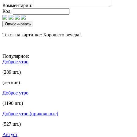
Комментарий:
Код:
Текст на картинке: Хорошего вечера!.
Популярное:
Доброе утро
(289 шт.)
(летние)
Доброе утро
(1190 шт.)
Доброе утро (прикольные)
(527 шт.)
Август