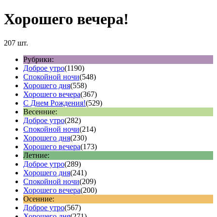
Хорошего вечера!
207 шт.
Рубрики:
Доброе утро
(1190)
Спокойной ночи
(548)
Хорошего дня
(558)
Хорошего вечера
(367)
С Днем Рождения!
(529)
Весенние:
Доброе утро
(282)
Спокойной ночи
(214)
Хорошего дня
(230)
Хорошего вечера
(173)
Летние:
Доброе утро
(289)
Хорошего дня
(241)
Спокойной ночи
(209)
Хорошего вечера
(200)
Осенние:
Доброе утро
(567)
Хорошего дня
(271)