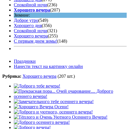
Спокойной ночи
(236)
Хорошего вечера
(207)
Зимние:
Доброе утро
(549)
Хорошего дня
(356)
Спокойной ночи
(321)
Хорошего вечера
(255)
С первым днем зимы!
(148)
Праздники
Нанести текст на картинку онлайн
Рубрика:
Хорошего вечера
(207 шт.)