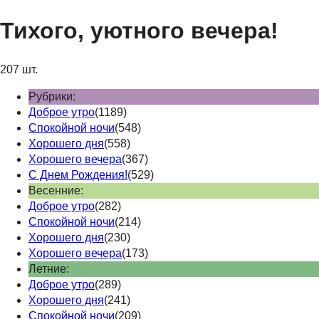
Тихого, уютного вечера!
207 шт.
Рубрики:
Доброе утро
(1189)
Спокойной ночи
(548)
Хорошего дня
(558)
Хорошего вечера
(367)
С Днем Рождения!
(529)
Весенние:
Доброе утро
(282)
Спокойной ночи
(214)
Хорошего дня
(230)
Хорошего вечера
(173)
Летние:
Доброе утро
(289)
Хорошего дня
(241)
Спокойной ночи
(209)