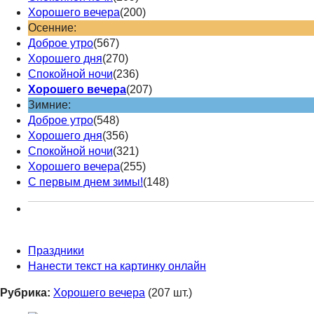
Хорошего вечера
(200)
Осенние:
Доброе утро
(567)
Хорошего дня
(270)
Спокойной ночи
(236)
Хорошего вечера
(207)
Зимние:
Доброе утро
(548)
Хорошего дня
(356)
Спокойной ночи
(321)
Хорошего вечера
(255)
С первым днем зимы!
(148)
Праздники
Нанести текст на картинку онлайн
Рубрика:
Хорошего вечера
(207 шт.)