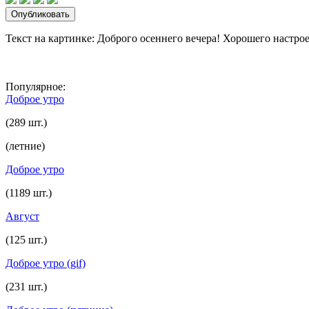
Текст на картинке: Доброго осеннего вечера! Хорошего настрое
Популярное:
Доброе утро
(289 шт.)
(летние)
Доброе утро
(1189 шт.)
Август
(125 шт.)
Доброе утро (gif)
(231 шт.)