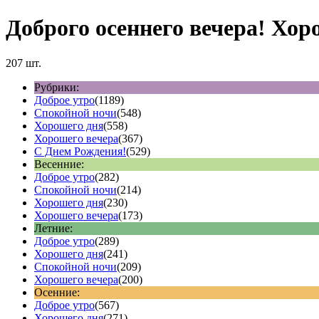
Доброго осеннего вечера! Хор
207 шт.
Рубрики:
Доброе утро
(1189)
Спокойной ночи
(548)
Хорошего дня
(558)
Хорошего вечера
(367)
С Днем Рождения!
(529)
Весенние:
Доброе утро
(282)
Спокойной ночи
(214)
Хорошего дня
(230)
Хорошего вечера
(173)
Летние:
Доброе утро
(289)
Хорошего дня
(241)
Спокойной ночи
(209)
Хорошего вечера
(200)
Осенние:
Доброе утро
(567)
Хорошего дня
(271)