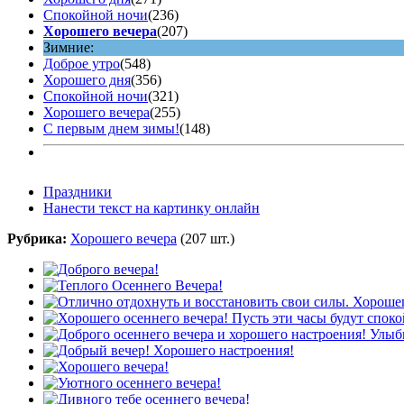
Спокойной ночи
(236)
Хорошего вечера
(207)
Зимние:
Доброе утро
(548)
Хорошего дня
(356)
Спокойной ночи
(321)
Хорошего вечера
(255)
С первым днем зимы!
(148)
Праздники
Нанести текст на картинку онлайн
Рубрика:
Хорошего вечера
(207 шт.)