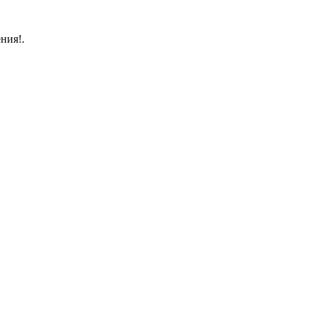
ния!.