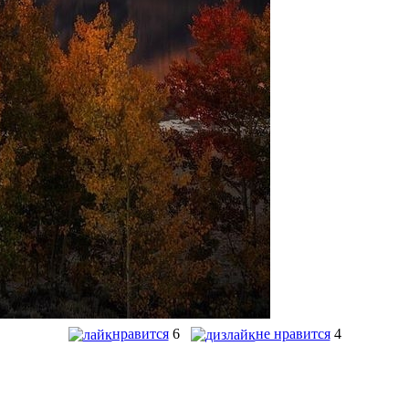
нравится
6
не нравится
4