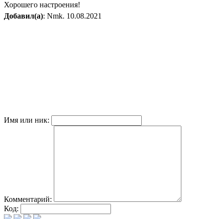
Хорошего настроения!
Добавил(а)
: Nmk. 10.08.2021
Имя или ник:
Комментарий:
Код: