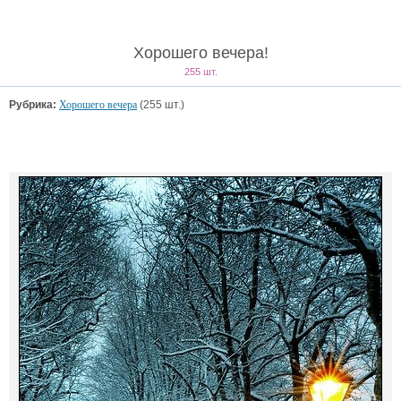
Хорошего вечера!
255 шт.
Рубрика:
Хорошего вечера
(255 шт.)