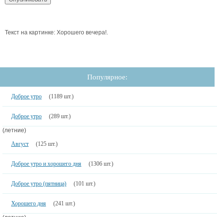
Текст на картинке: Хорошего вечера!.
Популярное:
Доброе утро
(1189 шт.)
Доброе утро
(289 шт.)
(летние)
Август
(125 шт.)
Доброе утро и хорошего дня
(1306 шт.)
Доброе утро (пятница)
(101 шт.)
Хорошего дня
(241 шт.)