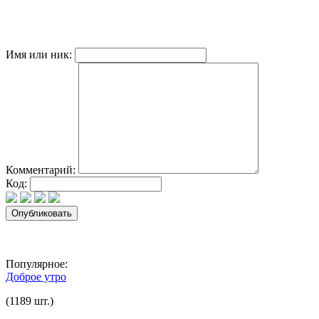
Имя или ник:
Комментарий:
Код:
Популярное:
Доброе утро
(1189 шт.)