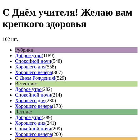
С Днём учителя! Желаю вам
крепкого здоровья
102 шт.
Рубрики:
Доброе утро
(1189)
Спокойной ночи
(548)
Хорошего дня
(558)
Хорошего вечера
(367)
С Днем Рождения!
(529)
Весенние:
Доброе утро
(282)
Спокойной ночи
(214)
Хорошего дня
(230)
Хорошего вечера
(173)
Летние:
Доброе утро
(289)
Хорошего дня
(241)
Спокойной ночи
(209)
Хорошего вечера
(200)
Осенние: