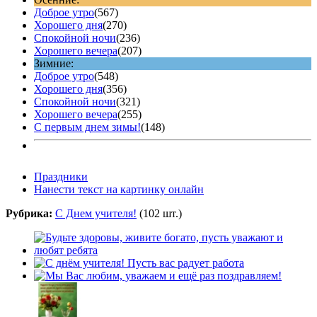
Доброе утро
(567)
Хорошего дня
(270)
Спокойной ночи
(236)
Хорошего вечера
(207)
Зимние:
Доброе утро
(548)
Хорошего дня
(356)
Спокойной ночи
(321)
Хорошего вечера
(255)
С первым днем зимы!
(148)
Праздники
Нанести текст на картинку онлайн
Рубрика:
С Днем учителя!
(102 шт.)