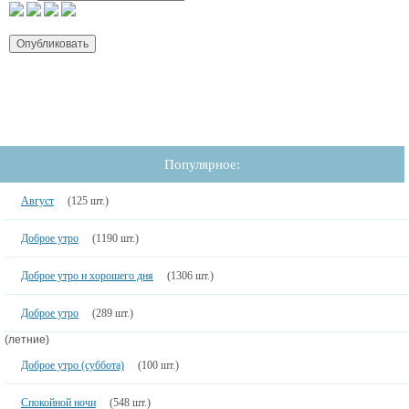
Популярное:
Август
(125 шт.)
Доброе утро
(1190 шт.)
Доброе утро и хорошего дня
(1306 шт.)
Доброе утро
(289 шт.)
(летние)
Доброе утро (суббота)
(100 шт.)
Спокойной ночи
(548 шт.)