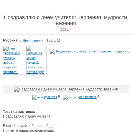
Поздравляю с днём учителя! Терпения, мудрости,
везения
102 шт.
Рубрика:
С Днем учителя!
(102 шт.)
нравится
5
не нравится
5
Текст на картинке:
Поздравляю с днём учителя!
В октябрьский сей осенний день
Примите наши поздравления.