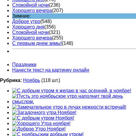
Спокойной ночи
(236)
Хорошего вечера
(207)
Зимние:
Доброе утро
(548)
Хорошего дня
(356)
Спокойной ночи
(321)
Хорошего вечера
(255)
С первым днем зимы!
(148)
Праздники
Нанести текст на картинку онлайн
Рубрика:
Ноябрь
(118 шт.)