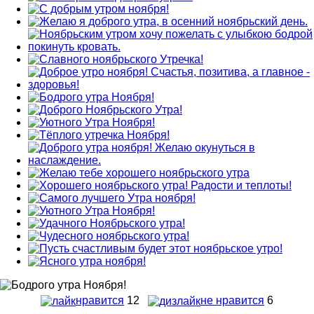
нравится
12
не нравится
6