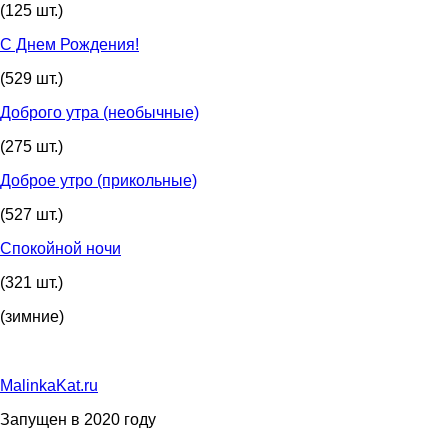
(125 шт.)
С Днем Рождения!
(529 шт.)
Доброго утра (необычные)
(275 шт.)
Доброе утро (прикольные)
(527 шт.)
Спокойной ночи
(321 шт.)
(зимние)
MalinkaKat.ru
Запущен в 2020 году