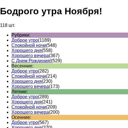
Бодрого утра Ноября!
118 шт.
Рубрики:
Доброе утро
(1189)
Спокойной ночи
(548)
Хорошего дня
(558)
Хорошего вечера
(367)
С Днем Рождения!
(529)
Весенние:
Доброе утро
(282)
Спокойной ночи
(214)
Хорошего дня
(230)
Хорошего вечера
(173)
Летние:
Доброе утро
(289)
Хорошего дня
(241)
Спокойной ночи
(209)
Хорошего вечера
(200)
Осенние:
Доброе утро
(567)
Хорошего дня
(270)