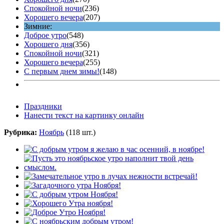
Спокойной ночи
(236)
Хорошего вечера
(207)
Зимние:
Доброе утро
(548)
Хорошего дня
(356)
Спокойной ночи
(321)
Хорошего вечера
(255)
С первым днем зимы!
(148)
Праздники
Нанести текст на картинку онлайн
Рубрика:
Ноябрь
(118 шт.)