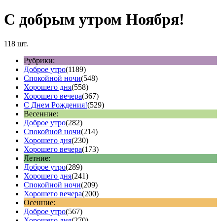
С добрым утром Ноября!
118 шт.
Рубрики:
Доброе утро
(1189)
Спокойной ночи
(548)
Хорошего дня
(558)
Хорошего вечера
(367)
С Днем Рождения!
(529)
Весенние:
Доброе утро
(282)
Спокойной ночи
(214)
Хорошего дня
(230)
Хорошего вечера
(173)
Летние:
Доброе утро
(289)
Хорошего дня
(241)
Спокойной ночи
(209)
Хорошего вечера
(200)
Осенние:
Доброе утро
(567)
Хорошего дня
(270)