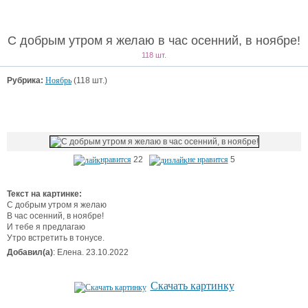
С добрым утром я желаю в час осенний, в ноябре!
118 шт.
Рубрика:
Ноябрь
(118 шт.)
нравится
22
не нравится
5
Текст на картинке:
С добрым утром я желаю
В час осенний, в ноябре!
И тебе я предлагаю
Утро встретить в тонусе.
Добавил(а)
: Елена. 23.10.2022
Скачать картинку