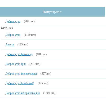
Популярное:
Доброе утро
(289 шт.)
(летние)
Доброе утро
(1189 шт.)
Август
(125 шт.)
Доброе утро (пятница)
(101 шт.)
Доброе утро (gif)
(231 шт.)
Доброе утро (прикольные)
(527 шт.)
Доброе утро (любимой)
(175 шт.)
Доброе утро и хорошего дня
(1306 шт.)