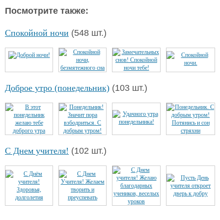
Посмотрите также:
Спокойной ночи
(548 шт.)
Доброе утро (понедельник)
(103 шт.)
С Днем учителя!
(102 шт.)