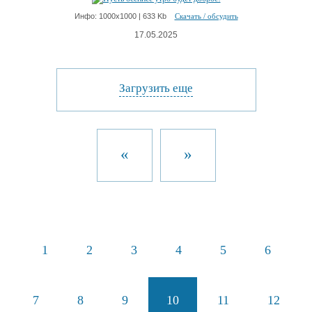
Инфо: 1000х1000 | 633 Kb
Скачать / обсудить
17.05.2025
Загрузить еще
«
»
1
2
3
4
5
6
7
8
9
10
11
12