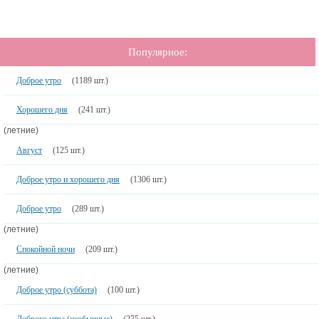
Популярное:
Доброе утро
(1189 шт.)
Хорошего дня
(241 шт.)
(летние)
Август
(125 шт.)
Доброе утро и хорошего дня
(1306 шт.)
Доброе утро
(289 шт.)
(летние)
Спокойной ночи
(209 шт.)
(летние)
Доброе утро (суббота)
(100 шт.)