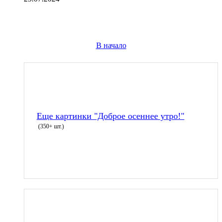
В начало
Еще картинки "Доброе осеннее утро!"
(350+ шт.)