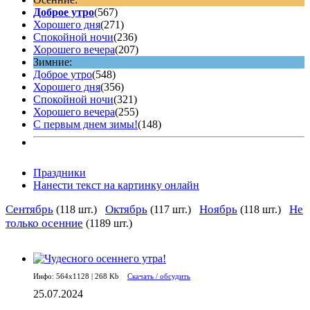
Доброе утро
(567)
Хорошего дня
(271)
Спокойной ночи
(236)
Хорошего вечера
(207)
Зимние:
Доброе утро
(548)
Хорошего дня
(356)
Спокойной ночи
(321)
Хорошего вечера
(255)
С первым днем зимы!
(148)
Праздники
Нанести текст на картинку онлайн
Сентябрь
Октябрь
Ноябрь
Не
(118 шт.)
(117 шт.)
(118 шт.)
только осенние
(1189 шт.)
Инфо: 564х1128 | 268 Kb
Скачать / обсудить
25.07.2024