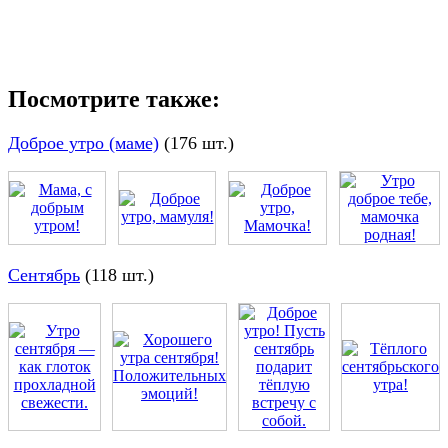
Посмотрите также:
Доброе утро (маме)
(176 шт.)
Сентябрь
(118 шт.)