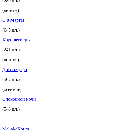
(289 шт.)
(летние)
С 8 Марта!
(645 шт.)
Хорошего дня
(241 шт.)
(летние)
Доброе утро
(567 шт.)
(осенние)
Спокойной ночи
(548 шт.)
MalinkaKat.ru